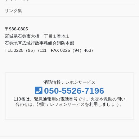
リンク集
〒986-0805
宮城県石巻市大橋一丁目１番地１
石巻地区広域行政事務組合消防本部
TEL 0225（95）7111 FAX 0225（94）4637
消防情報テレホンサービス
050-5526-7196
119番は、緊急通報用の電話番号です。火災や救助の問い
合わせは、消防テレフォンサービスを利用しましょう。