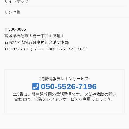
サイトマップ
リンク集
〒986-0805
宮城県石巻市大橋一丁目１番地１
石巻地区広域行政事務組合消防本部
TEL 0225（95）7111 FAX 0225（94）4637
消防情報テレホンサービス
050-5526-7196
119番は、緊急通報用の電話番号です。火災や救助の問い
合わせは、消防テレフォンサービスを利用しましょう。