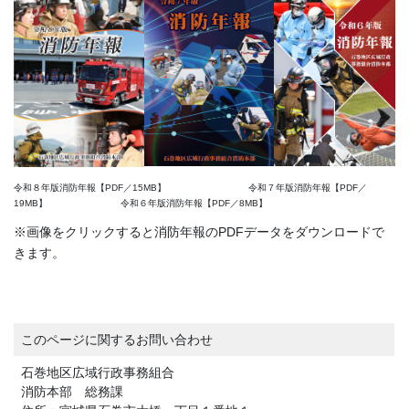
令和８年版消防年報【PDF／15MB】 令和７年版消防年報【PDF／
19MB】 令和６年版消防年報【PDF／8MB】
※画像をクリックすると消防年報のPDFデータをダウンロードで
きます。
このページに関するお問い合わせ
石巻地区広域行政事務組合
消防本部 総務課