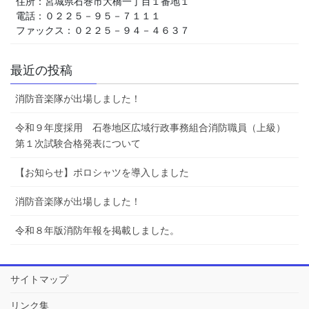
住所：宮城県石巻市大橋一丁目１番地１
電話：０２２５－９５－７１１１
ファックス：０２２５－９４－４６３７
最近の投稿
消防音楽隊が出場しました！
令和９年度採用 石巻地区広域行政事務組合消防職員（上級）
第１次試験合格発表について
【お知らせ】ポロシャツを導入しました
消防音楽隊が出場しました！
令和８年版消防年報を掲載しました。
サイトマップ
リンク集