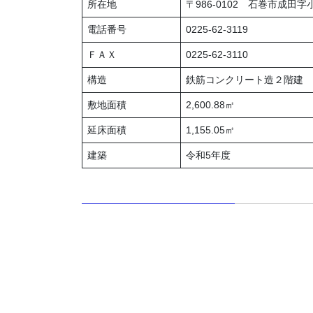
所在地
〒986-0102 石巻市成田字
電話番号
0225-62-3119
ＦＡＸ
0225-62-3110
構造
鉄筋コンクリート造２階建
敷地面積
2,600.88㎡
延床面積
1,155.05㎡
建築
令和5年度