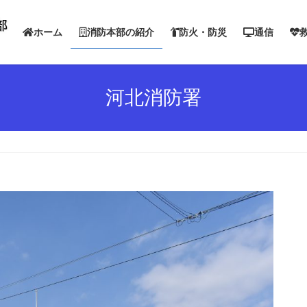
ホーム
消防本部の紹介
防火・防災
通信
河北消防署