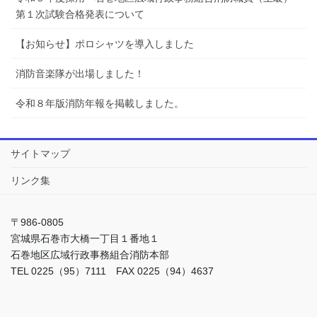
第１次試験合格発表について
【お知らせ】ポロシャツを導入しました
消防音楽隊が出場しました！
令和８年版消防年報を掲載しました。
サイトマップ
リンク集
〒986-0805
宮城県石巻市大橋一丁目１番地１
石巻地区広域行政事務組合消防本部
TEL 0225（95）7111 FAX 0225（94）4637