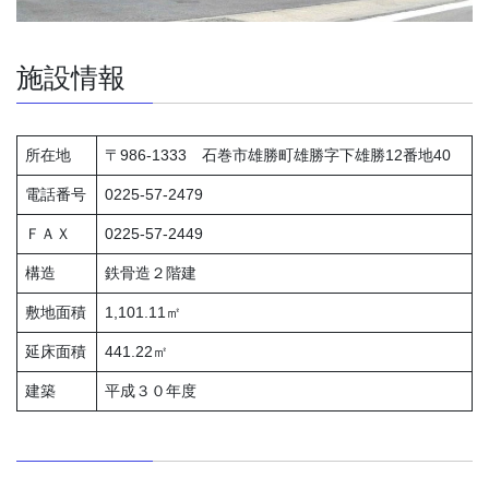
施設情報
所在地
〒986-1333 石巻市雄勝町雄勝字下雄勝12番地40
電話番号
0225-57-2479
ＦＡＸ
0225-57-2449
構造
鉄骨造２階建
敷地面積
1,101.11㎡
延床面積
441.22㎡
建築
平成３０年度