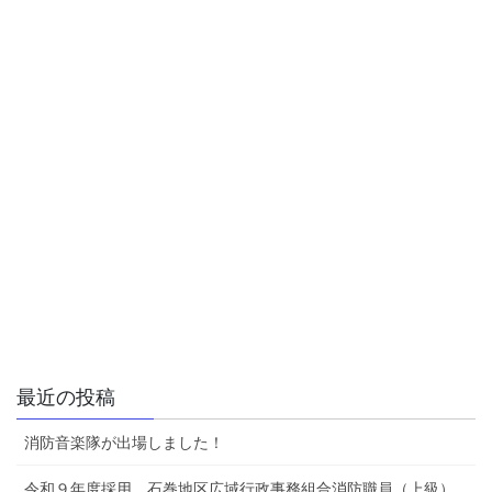
最近の投稿
消防音楽隊が出場しました！
令和９年度採用 石巻地区広域行政事務組合消防職員（上級）