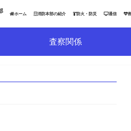
ホーム
消防本部の紹介
防火・防災
通信
査察関係