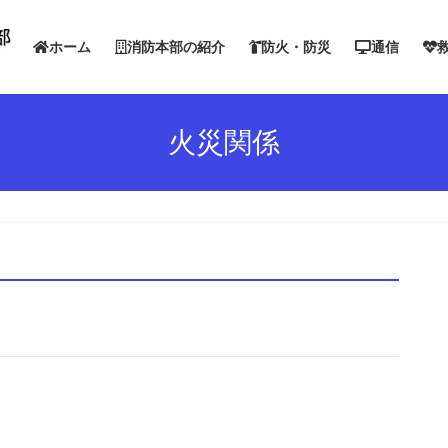
ホーム
消防本部の紹介
防火・防災
通信
火災関係