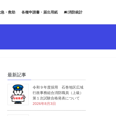
救急・救助
各種申請書・届出用紙
消防統計
最新記事
令和９年度採用 石巻地区広域
行政事務組合消防職員（上級）
第１次試験合格発表について
2026年8月3日