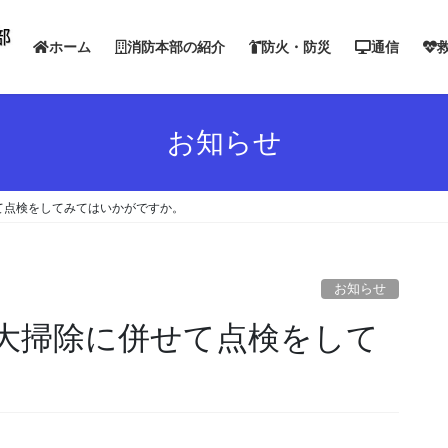
ホーム
消防本部の紹介
防火・防災
通信
お知らせ
て点検をしてみてはいかがですか。
お知らせ
大掃除に併せて点検をして