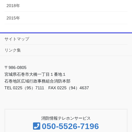
2018年
2015年
サイトマップ
リンク集
〒986-0805
宮城県石巻市大橋一丁目１番地１
石巻地区広域行政事務組合消防本部
TEL 0225（95）7111 FAX 0225（94）4637
消防情報テレホンサービス
050-5526-7196