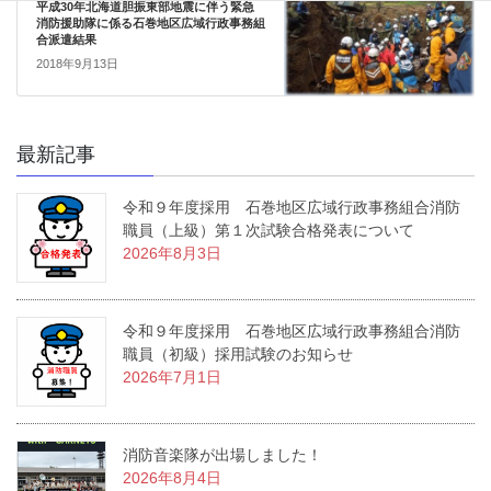
平成30年北海道胆振東部地震に伴う緊急
消防援助隊に係る石巻地区広域行政事務組
合派遣結果
2018年9月13日
最新記事
令和９年度採用 石巻地区広域行政事務組合消防
職員（上級）第１次試験合格発表について
2026年8月3日
令和９年度採用 石巻地区広域行政事務組合消防
職員（初級）採用試験のお知らせ
2026年7月1日
消防音楽隊が出場しました！
2026年8月4日