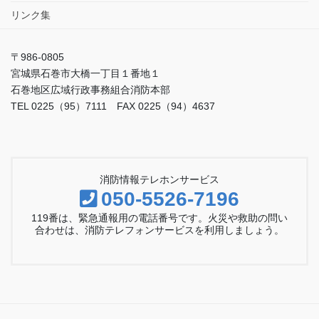
リンク集
〒986-0805
宮城県石巻市大橋一丁目１番地１
石巻地区広域行政事務組合消防本部
TEL 0225（95）7111 FAX 0225（94）4637
消防情報テレホンサービス
050-5526-7196
119番は、緊急通報用の電話番号です。火災や救助の問い
合わせは、消防テレフォンサービスを利用しましょう。