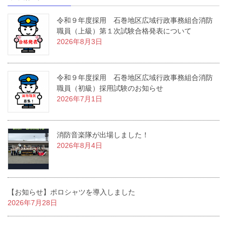
ー
ー
ペ
ジ
ジ
令和９年度採用 石巻地区広域行政事務組合消防
ー
職員（上級）第１次試験合格発表について
ジ
2026年8月3日
送
り
令和９年度採用 石巻地区広域行政事務組合消防
職員（初級）採用試験のお知らせ
2026年7月1日
消防音楽隊が出場しました！
2026年8月4日
【お知らせ】ポロシャツを導入しました
2026年7月28日