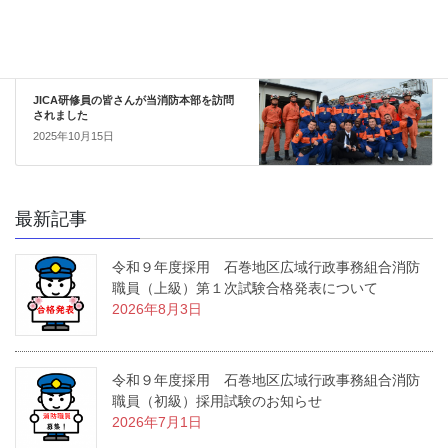
お知らせ
次の記事
JICA研修員の皆さんが当消防本部を訪問
されました
2025年10月15日
最新記事
令和９年度採用 石巻地区広域行政事務組合消防
職員（上級）第１次試験合格発表について
2026年8月3日
令和９年度採用 石巻地区広域行政事務組合消防
職員（初級）採用試験のお知らせ
2026年7月1日