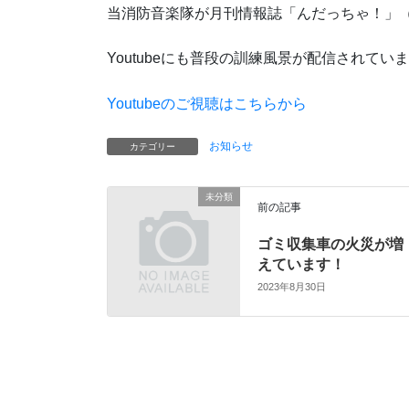
当消防音楽隊が月刊情報誌「んだっちゃ！」
Youtubeにも普段の訓練風景が配信されて
Youtubeのご視聴はこちらから
お知らせ
カテゴリー
未分類
前の記事
ゴミ収集車の火災が増
えています！
2023年8月30日