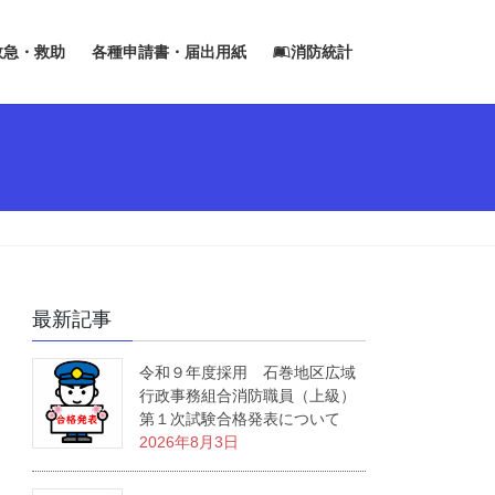
救急・救助
各種申請書・届出用紙
消防統計
最新記事
令和９年度採用 石巻地区広域
行政事務組合消防職員（上級）
第１次試験合格発表について
2026年8月3日