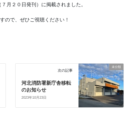
（７月２０日発刊）に掲載されました。
いますので、ぜひご視聴ください！
未分類
次の記事
河北消防署新庁舎移転
のお知らせ
2023年10月23日