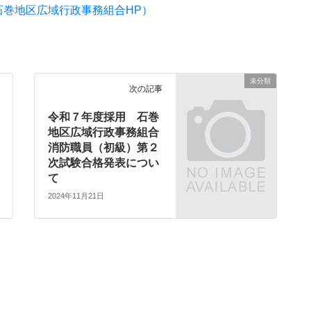
巻地区広域行政事務組合HP）
未分類
次の記事
令和７年度採用 石巻
地区広域行政事務組合
消防職員（初級）第２
次試験合格発表につい
て
2024年11月21日