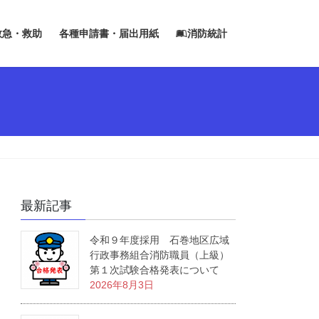
救急・救助
各種申請書・届出用紙
消防統計
最新記事
令和９年度採用 石巻地区広域
行政事務組合消防職員（上級）
第１次試験合格発表について
2026年8月3日