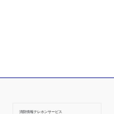
消防情報テレホンサービス