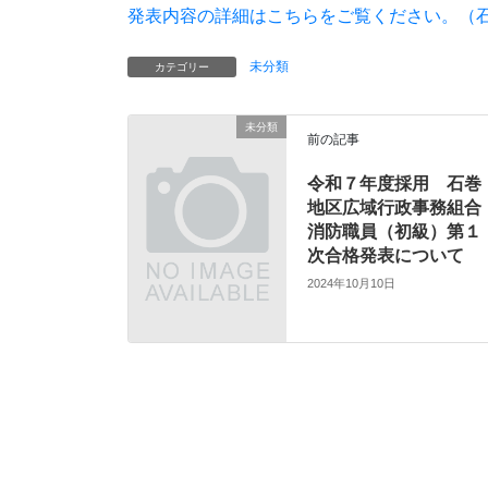
発表内容の詳細はこちらをご覧ください。（石
未分類
カテゴリー
未分類
前の記事
令和７年度採用 石巻
地区広域行政事務組合
消防職員（初級）第１
次合格発表について
2024年10月10日