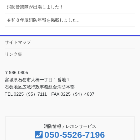
消防音楽隊が出場しました！
令和８年版消防年報を掲載しました。
サイトマップ
リンク集
〒986-0805
宮城県石巻市大橋一丁目１番地１
石巻地区広域行政事務組合消防本部
TEL 0225（95）7111 FAX 0225（94）4637
消防情報テレホンサービス
050-5526-7196