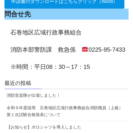
申請書のダウンロードはこちらクリック（Word）
問合せ先
石巻地区広域行政事務組合
消防本部警防課 救急係
0225-95-7433
※時間：平日08：30～17：15
最近の投稿
消防音楽隊が出場しました！
令和９年度採用 石巻地区広域行政事務組合消防職員（上級）
第１次試験合格発表について
【お知らせ】ポロシャツを導入しました