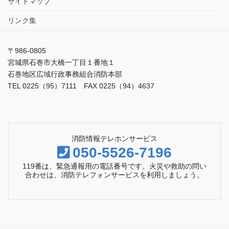
サイトマップ
リンク集
〒986-0805
宮城県石巻市大橋一丁目１番地１
石巻地区広域行政事務組合消防本部
TEL 0225（95）7111 FAX 0225（94）4637
消防情報テレホンサービス
050-5526-7196
119番は、緊急通報用の電話番号です。火災や救助の問い
合わせは、消防テレフォンサービスを利用しましょう。