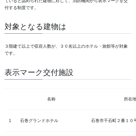
ていると認められた建物に対して、消防機関から表示マークを交
付する制度です。
対象となる建物は
３階建て以上で収容人数が、３０名以上のホテル・旅館等が対象
です。
表示マーク交付施設
名称
所在
1
石巻グランドホテル
石巻市千石町２番１０