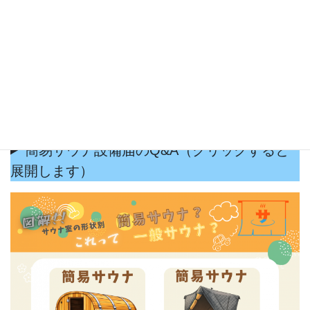
簡易サウナ設備届のQ&A（クリックすると
展開します）