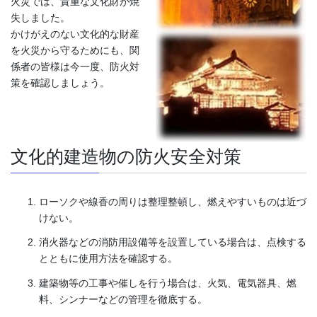
火災では、貴重な文化財が焼
失しました。
かけがえのない文化的な財産
を火災から守るためにも、関
係者の皆様は今一度、防火対
策を確認しましょう。
文化的建造物の防火安全対策
ローソクや線香の周りは整理整頓し、燃えやすいものは近づ
けない。
消火器などの消防用設備等を設置している場合は、点検する
とともに使用方法を確認する。
建築物等の工事や催しを行う場合は、火気、電気器具、燃
料、シンナーなどの管理を徹底する。