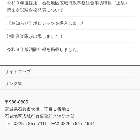
令和９年度採用 石巻地区広域行政事務組合消防職員（上級）
第１次試験合格発表について
【お知らせ】ポロシャツを導入しました
消防音楽隊が出場しました！
令和８年版消防年報を掲載しました。
サイトマップ
リンク集
〒986-0805
宮城県石巻市大橋一丁目１番地１
石巻地区広域行政事務組合消防本部
TEL 0225（95）7111 FAX 0225（94）4637