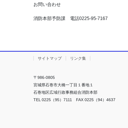
お問い合わせ
消防本部予防課 電話0225-95-7167
サイトマップ
リンク集
〒986-0805
宮城県石巻市大橋一丁目１番地１
石巻地区広域行政事務組合消防本部
TEL 0225（95）7111 FAX 0225（94）4637