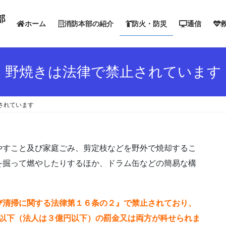
ホーム
消防本部の紹介
防火・防災
通信
野焼きは法律で禁止されています
されています
やすこと及び家庭ごみ、剪定枝などを野外で焼却するこ
を掘って燃やしたりするほか、ドラム缶などの簡易な構
び清掃に関する法律第１６条の２』で禁止されており、
万円以下（法人は３億円以下）の罰金又は両方が科せられま