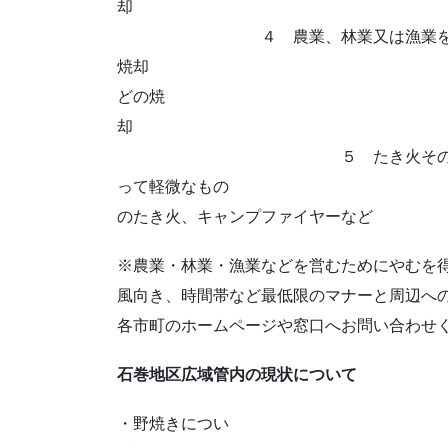
４ 農業、林業又は漁業を営むため
焼却 （例）稲
どの焼
５ たき火その他日常生活を営
って軽微なもの
のたき火、キャンプファイヤーなど
※農業・林業・漁業などを営むためにやむを
風向き、時間帯など最低限のマナーと周辺へ
各市町のホームページや窓口へお問い合わせ
石巻地区広域管内の現状について
・野焼きについ