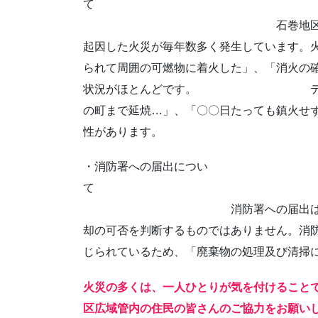
石巻地区広域管内では、「
起因した火災が毎年数多く発生しています。
られて周囲の可燃物に着火した」、「消火の
状況がほとんどです。 テレビや新
の町まで延焼…」、「〇〇日たっても鎮火せ
性があります。
・消防署への届出につい
消防署への届出は、火災の煙と
却の可否を判断するものではありません。消
じられているため、「廃棄物の処理及び清掃
火災の多くは、一人ひとりが気を付けること
区広域管内の住民の皆さんのご協力をお願い