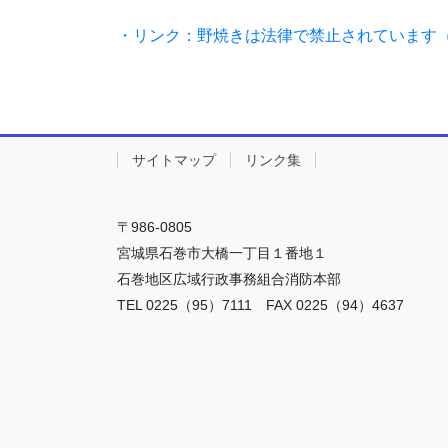
・リンク：野焼きは法律で禁止されています（
サイトマップ
リンク集
〒986-0805
宮城県石巻市大橋一丁目１番地１
石巻地区広域行政事務組合消防本部
TEL 0225（95）7111 FAX 0225（94）4637