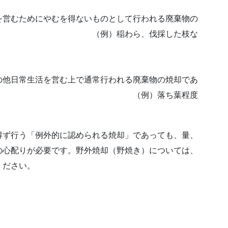
却
にやむを得ないものとして行われる廃棄物の
わら、伐採した枝な
却
む上で通常行われる廃棄物の焼却であ
 （例）落ち葉程度
得ず行う「例外的に認められる焼却」であっても、量、
の心配りが必要です。野外焼却（野焼き）については、
ください。