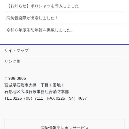
【お知らせ】ポロシャツを導入しました
消防音楽隊が出場しました！
令和８年版消防年報を掲載しました。
サイトマップ
リンク集
〒986-0805
宮城県石巻市大橋一丁目１番地１
石巻地区広域行政事務組合消防本部
TEL 0225（95）7111 FAX 0225（94）4637
消防情報テレホンサービス