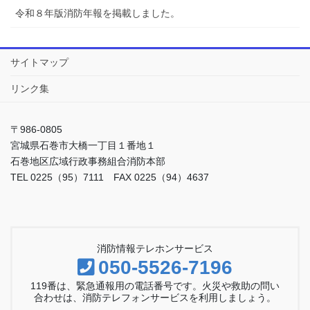
令和８年版消防年報を掲載しました。
サイトマップ
リンク集
〒986-0805
宮城県石巻市大橋一丁目１番地１
石巻地区広域行政事務組合消防本部
TEL 0225（95）7111 FAX 0225（94）4637
消防情報テレホンサービス
050-5526-7196
119番は、緊急通報用の電話番号です。火災や救助の問い
合わせは、消防テレフォンサービスを利用しましょう。