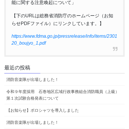
能に関する注意喚起について」
【下のURLは総務省消防庁のホームページ（お知
らせPDFファイル）にリンクしています。】
https://www.fdma.go.jp/pressrelease/info/items/2301
20_boujyo_1.pdf
最近の投稿
消防音楽隊が出場しました！
令和９年度採用 石巻地区広域行政事務組合消防職員（上級）
第１次試験合格発表について
【お知らせ】ポロシャツを導入しました
消防音楽隊が出場しました！