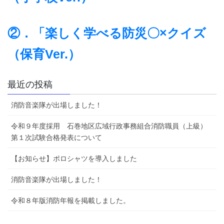
②．「楽しく学べる防災〇×クイズ
（保育Ver.）
最近の投稿
消防音楽隊が出場しました！
令和９年度採用 石巻地区広域行政事務組合消防職員（上級）
第１次試験合格発表について
【お知らせ】ポロシャツを導入しました
消防音楽隊が出場しました！
令和８年版消防年報を掲載しました。