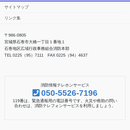
サイトマップ
リンク集
〒986-0805
宮城県石巻市大橋一丁目１番地１
石巻地区広域行政事務組合消防本部
TEL 0225（95）7111 FAX 0225（94）4637
消防情報テレホンサービス
050-5526-7196
119番は、緊急通報用の電話番号です。火災や救助の問い
合わせは、消防テレフォンサービスを利用しましょう。