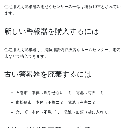
住宅用火災警報器の電池やセンサーの寿命は概ね10年とされてい
ます。
新しい警報器を購入するには
住宅用火災警報器は、消防用設備取扱店やホームセンター、電気
店などで購入できます。
古い警報器を廃棄するには
石巻市 本体→燃やせないゴミ 電池→有害ゴミ
東松島市 本体→不燃ゴミ 電池→有害ゴミ
女川町 本体→不燃ゴミ 電池→缶類（袋に入れて）