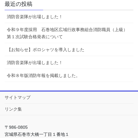
最近の投稿
消防音楽隊が出場しました！
令和９年度採用 石巻地区広域行政事務組合消防職員（上級）
第１次試験合格発表について
【お知らせ】ポロシャツを導入しました
消防音楽隊が出場しました！
令和８年版消防年報を掲載しました。
サイトマップ
リンク集
〒986-0805
宮城県石巻市大橋一丁目１番地１